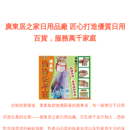
廣東居之家日用品廠 匠心打造優質日用
百貨，服務萬千家庭
在制造業發達、產業集群效應顯著的廣東省，有一家專注于日用
百貨生產的企業——廣東居之家日用品廠。它扎根于這片熱土，憑借
對市場需求的敏銳洞察、對產品品質的執著追求以及對家居生活的深