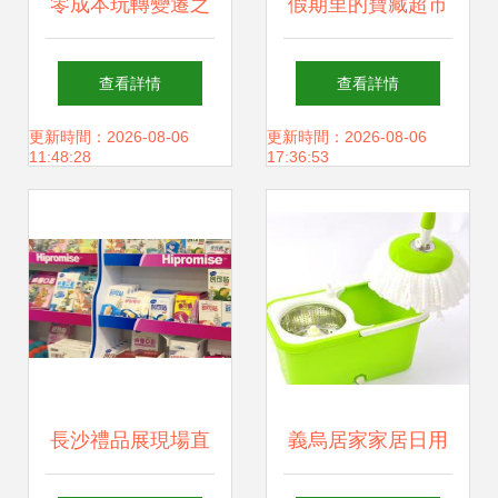
零成本玩轉變遷之
假期里的寶藏超市
城 日用品與名創優
日用百貨購物新體
查看詳情
查看詳情
品的好物指南
驗
更新時間：2026-08-06
更新時間：2026-08-06
11:48:28
17:36:53
長沙禮品展現場直
義烏居家家居日用