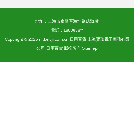
地址：上海市奉賢區海坤路1號1幢
電話：1888838**
Copyright © 2026
m.keluji.com.cn
日用百貨
上海賈聰電子商務有限
公司
日用百貨
版權所有
Sitemap