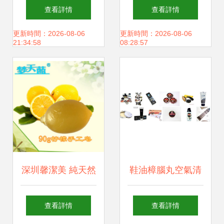
擊 日用百貨展區亮
百貨 匠心小物件，
查看詳情
查看詳情
點紛呈（組圖）
點亮品質生活
更新時間：2026-08-06
更新時間：2026-08-06
21:34:58
08:28:57
深圳馨潔美 純天然
鞋油樟腦丸空氣清
檸檬精油皂，兼現
新劑清潔手套 家居
查看詳情
查看詳情