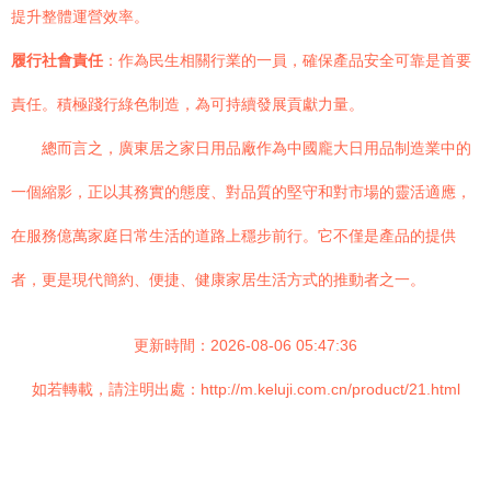
提升整體運營效率。
履行社會責任
：作為民生相關行業的一員，確保產品安全可靠是首要
責任。積極踐行綠色制造，為可持續發展貢獻力量。
總而言之，廣東居之家日用品廠作為中國龐大日用品制造業中的
一個縮影，正以其務實的態度、對品質的堅守和對市場的靈活適應，
在服務億萬家庭日常生活的道路上穩步前行。它不僅是產品的提供
者，更是現代簡約、便捷、健康家居生活方式的推動者之一。
更新時間：2026-08-06 05:47:36
如若轉載，請注明出處：http://m.keluji.com.cn/product/21.html